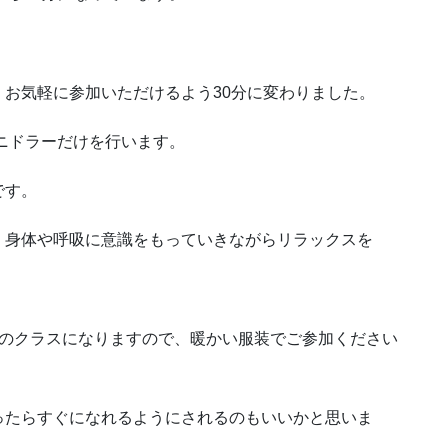
お気軽に参加いただけるよう30分に変わりました。
ニドラーだけを行います。
です。
、身体や呼吸に意識をもっていきながらリラックスを
間のクラスになりますので、暖かい服装でご参加ください
ったらすぐになれるようにされるのもいいかと思いま