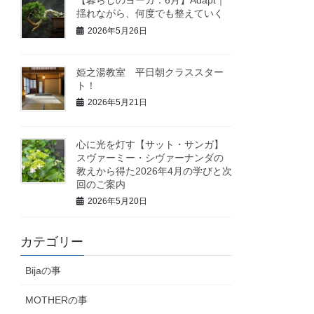
揺れながら、何度でも整えていく
2026年5月26日
姫之湯教室 平日朝クラススター
ト！
2026年5月21日
心に光を灯す【サット・サンガ】
スヴァーミー・シヴァーナンダの
教えから得た2026年4月の学びと次
回のご案内
2026年5月20日
カテゴリー
Bijaの事
MOTHERの事