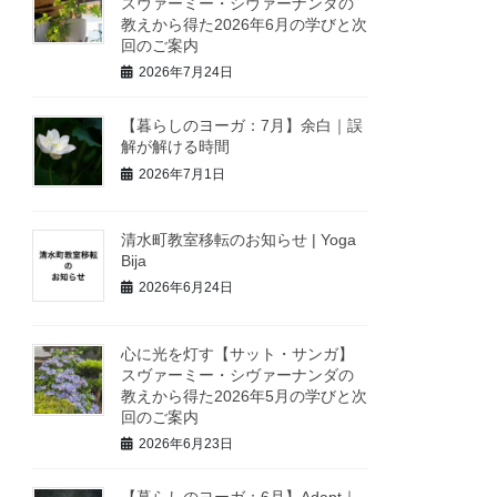
スヴァーミー・シヴァーナンダの
教えから得た2026年6月の学びと次
回のご案内
2026年7月24日
【暮らしのヨーガ：7月】余白｜誤
解が解ける時間
2026年7月1日
清水町教室移転のお知らせ | Yoga
Bija
2026年6月24日
心に光を灯す【サット・サンガ】
スヴァーミー・シヴァーナンダの
教えから得た2026年5月の学びと次
回のご案内
2026年6月23日
【暮らしのヨーガ：6月】Adapt｜