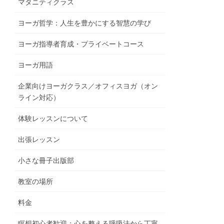
マタニティクラス
ヨーガ哲学：人生を豊かにする智慧の学び
ヨーガ指導者育成・プライベートコース
ヨーガ用語
企業向けヨーガクラス／オフィスヨガ（オン
ライン対応）
体験レッスンについて
出張レッスン
小さな冊子出版部
教室の場所
料金
瞑想初心者歓迎：心を整える呼吸法から丁寧