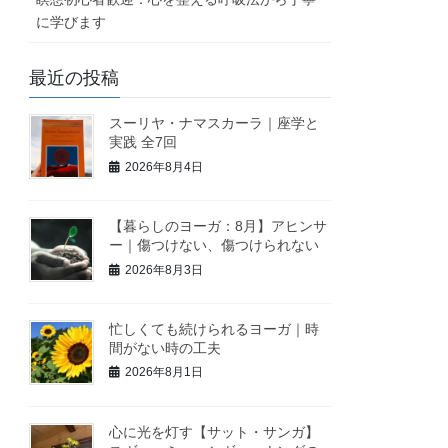
に学びます
最近の投稿
スーリヤ・ナマスカーラ｜座学と
実践 全7回
2026年8月4日
【暮らしのヨーガ：8月】アヒンサ
ー｜傷つけない、傷つけられない
2026年8月3日
忙しくても続けられるヨーガ｜時
間がない時の工夫
2026年8月1日
心に光を灯す【サット・サンガ】