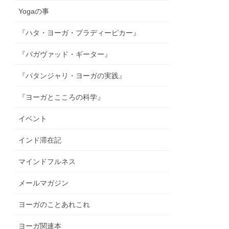
Yogaの事
『ハタ・ヨーガ・プラディーピカー』
『バガヴァッド・ギーター』
『パタンジャリ・ヨーガの実践』
『ヨーガとこころの科学』
イベント
インド滞在記
マインドフルネス
メールマガジン
ヨーガのことあれこれ
ヨーガ関連本