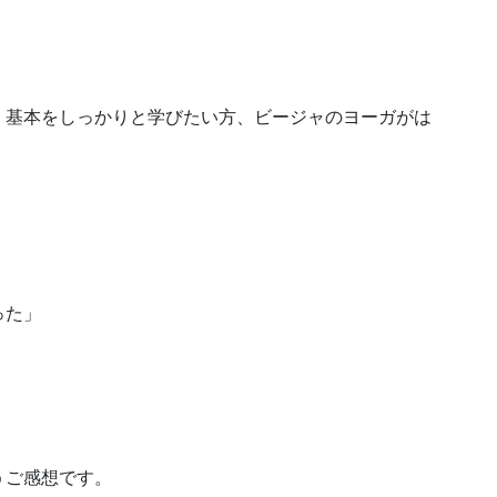
、基本をしっかりと学びたい方、ビージャのヨーガがは
った」
うご感想です。