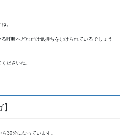
。
すね。
いる呼吸へどれだけ気持ちをむけられているでしょう
てくださいね。
ガ】
から30分になっています。