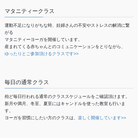
マタニティークラス
運動不足になりがちな時、妊婦さんの不安やストレスの解消に繋
がる
マタニティーヨーガを開催しています。
産まれてくる赤ちゃんとのコミュニケーションをとりながら、
ゆったりとご参加頂けるクラスです>>
毎日の通常クラス
殆ど毎日行われる通常のクラススケジュールをご確認頂けます。
新月や満月、冬至、夏至にはキャンドルを使った教室も行いま
す。
ヨーガを習慣にしたい方のクラスは、
楽しく開催しています>>