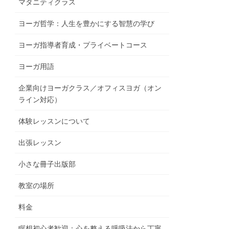
マタニティクラス
ヨーガ哲学：人生を豊かにする智慧の学び
ヨーガ指導者育成・プライベートコース
ヨーガ用語
企業向けヨーガクラス／オフィスヨガ（オン
ライン対応）
体験レッスンについて
出張レッスン
小さな冊子出版部
教室の場所
料金
瞑想初心者歓迎：心を整える呼吸法から丁寧