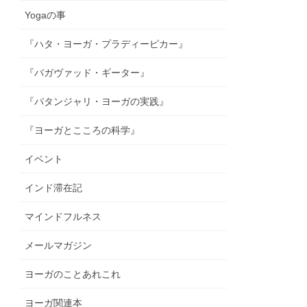
Yogaの事
『ハタ・ヨーガ・プラディーピカー』
『バガヴァッド・ギーター』
『パタンジャリ・ヨーガの実践』
『ヨーガとこころの科学』
イベント
インド滞在記
マインドフルネス
メールマガジン
ヨーガのことあれこれ
ヨーガ関連本