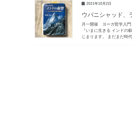
2021年10月2日
ウパニシャッド、
月一開催 ヨーガ哲学入門ク
『いまに生きる インドの
じまります。 まだまだ時代