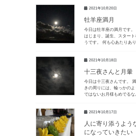
2021年10月20日
牡羊座満月
今日は牡羊座の満月です。 
はじまり、誕生、スタート
うです。 何も心あたりあり
2021年10月18日
十三夜さんと月暈
今日は十三夜さんです。 
きの周りには、輪っかのよ
ではないお月様もめでるなん
2021年10月17日
人に寄り添うよう
になっていきたい