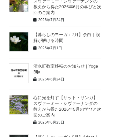
スヴァーミー・シヴァーナンダの
教えから得た2026年6月の学びと次
回のご案内
2026年7月24日
【暮らしのヨーガ：7月】余白｜誤
解が解ける時間
2026年7月1日
清水町教室移転のお知らせ | Yoga
Bija
2026年6月24日
心に光を灯す【サット・サンガ】
スヴァーミー・シヴァーナンダの
教えから得た2026年5月の学びと次
回のご案内
2026年6月23日
【暮らしのヨーガ：6月】Adapt｜