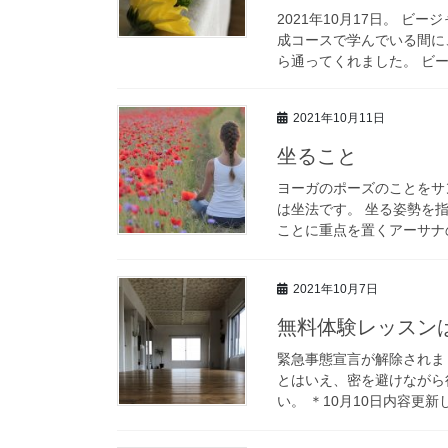
2021年10月17日。 
成コースで学んでいる間に
ら通ってくれました。 ビー
2021年10月11日
坐ること
ヨーガのポーズのことをサ
は坐法です。 坐る姿勢を
ことに重点を置くアーサナの
2021年10月7日
無料体験レッスン
緊急事態宣言が解除されま
とはいえ、密を避けながら
い。 ＊10月10日内容更新