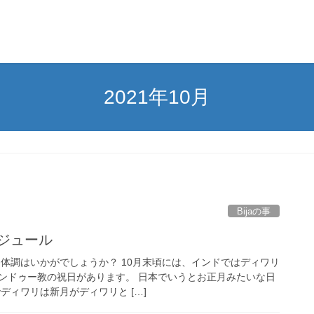
2021年10月
Bijaの事
ケジュール
 体調はいかがでしょうか？ 10月末頃には、インドではディワリ
ンドゥー教の祝日があります。 日本でいうとお正月みたいな日
ディワリは新月がディワリと […]