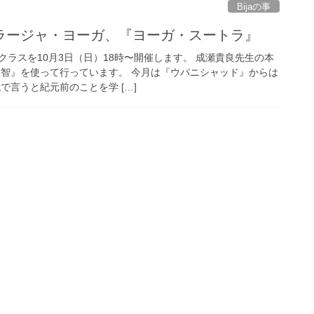
Bijaの事
ラージャ・ヨーガ、『ヨーガ・スートラ』
ラスを10月3日（日）18時〜開催します。 成瀬貴良先生の本
叡智』を使って行っています。 今月は『ウパニシャッド』からは
で言うと紀元前のことを学 […]