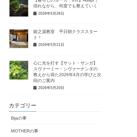
揺れながら、何度でも整えていく
2026年5月26日
姫之湯教室 平日朝クラススター
ト！
2026年5月21日
心に光を灯す【サット・サンガ】
スヴァーミー・シヴァーナンダの
教えから得た2026年4月の学びと次
回のご案内
2026年5月20日
カテゴリー
Bijaの事
MOTHERの事