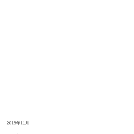
2019年8月
2019年7月
2019年6月
2019年5月
2019年4月
2019年3月
2019年2月
2019年1月
2018年12月
2018年11月