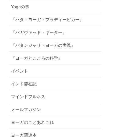
Yogaの事
『ハタ・ヨーガ・プラディーピカー』
『バガヴァッド・ギーター』
『パタンジャリ・ヨーガの実践』
『ヨーガとこころの科学』
イベント
インド滞在記
マインドフルネス
メールマガジン
ヨーガのことあれこれ
ヨーガ関連本