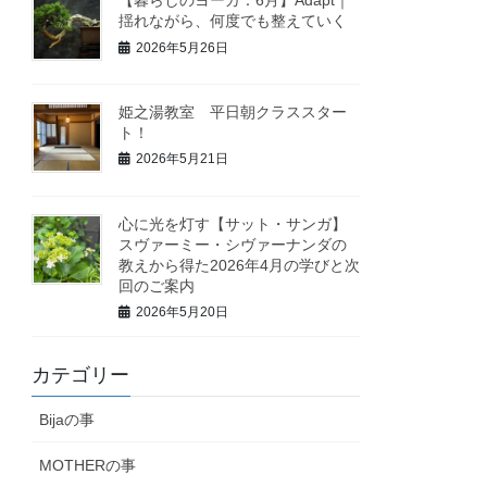
揺れながら、何度でも整えていく
2026年5月26日
姫之湯教室 平日朝クラススター
ト！
2026年5月21日
心に光を灯す【サット・サンガ】
スヴァーミー・シヴァーナンダの
教えから得た2026年4月の学びと次
回のご案内
2026年5月20日
カテゴリー
Bijaの事
MOTHERの事