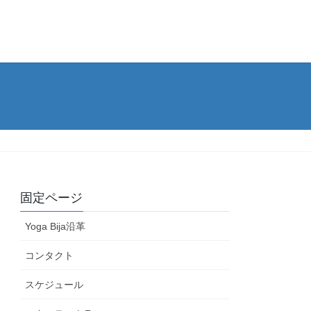
固定ページ
Yoga Bija沿革
コンタクト
スケジュール