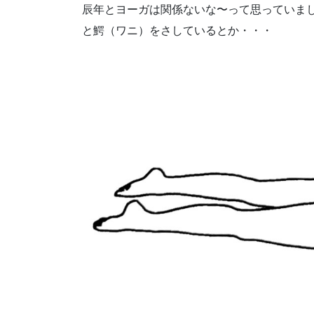
辰年とヨーガは関係ないな〜って思っていま
と鰐（ワニ）をさしているとか・・・