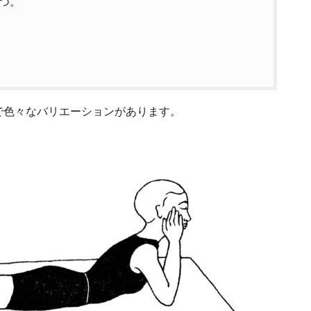
つ。
で色々なバリエーションがあります。