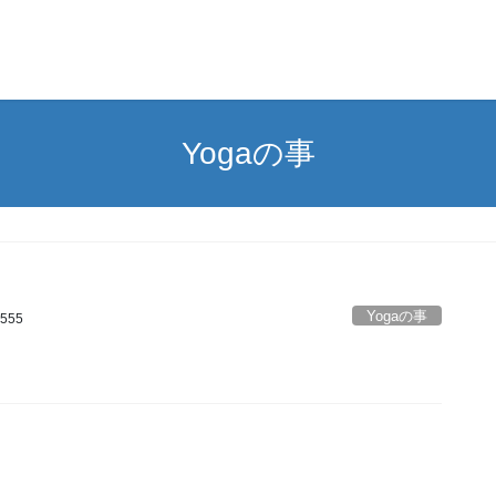
Yogaの事
Yogaの事
i555