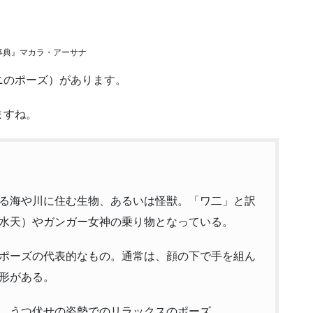
事典』マカラ・アーサナ
ニのポーズ）があります。
ますね。
る海や川に住む生物、あるいは怪獣。「ワ二」と訳
水天）やガンガー女神の乗り物となっている。
ポーズの代表的なもの。通常は、顔の下で手を組ん
形がある。
、うつ伏せの姿勢でのリラックスのポーズ。