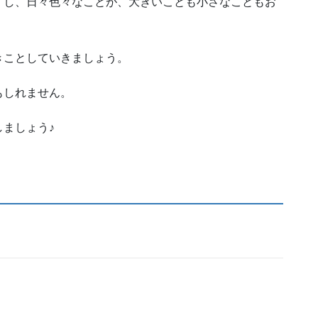
すし、日々色々なことが、大きいことも小さなこともお
きことしていきましょう。
もしれません。
ましょう♪