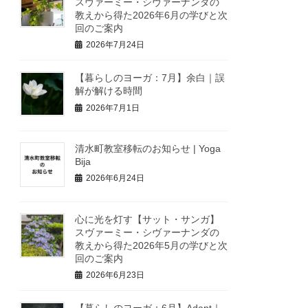
スヴァーミー・シヴァーナンダの
教えから得た2026年6月の学びと次
回のご案内
2026年7月24日
【暮らしのヨーガ：7月】余白｜誤
解が解ける時間
2026年7月1日
清水町教室移転のお知らせ | Yoga
Bija
2026年6月24日
心に光を灯す【サット・サンガ】
スヴァーミー・シヴァーナンダの
教えから得た2026年5月の学びと次
回のご案内
2026年6月23日
【暮らしのヨーガ：6月】Adapt｜