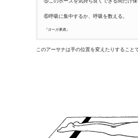
⑤このポーズを気持ち良くできる間だけ保
⑥呼吸に集中するか、呼吸を数える。
『ヨーガ事典』
このアーサナは手の位置を変えたりすること