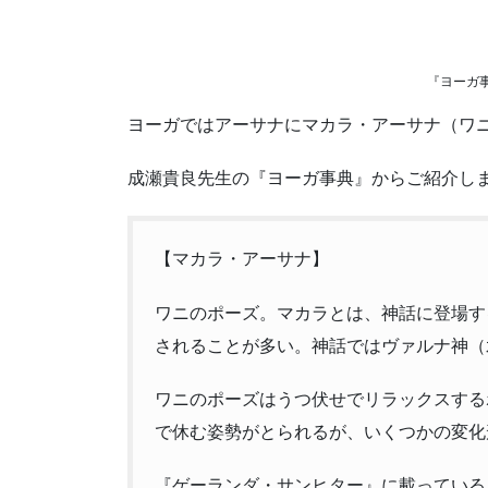
『ヨーガ
ヨーガではアーサナにマカラ・アーサナ（ワ
成瀬貴良先生の『ヨーガ事典』からご紹介し
【マカラ・アーサナ】
ワニのポーズ。マカラとは、神話に登場す
されることが多い。神話ではヴァルナ神（
ワニのポーズはうつ伏せでリラックスする
で休む姿勢がとられるが、いくつかの変化
『ゲーランダ・サンヒター』に載っている