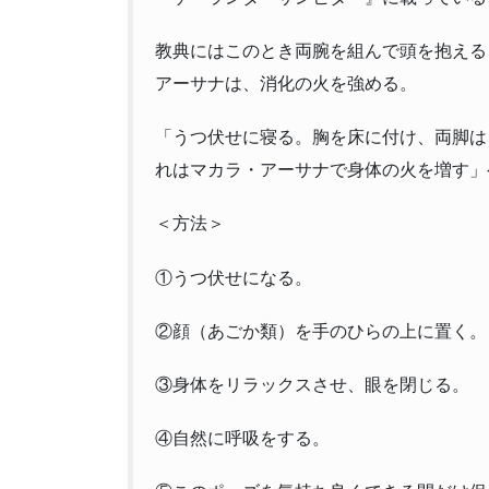
教典にはこのとき両腕を組んで頭を抱える
アーサナは、消化の火を強める。
「うつ伏せに寝る。胸を床に付け、両脚は
れはマカラ・アーサナで身体の火を増す」ゲ・
＜方法＞
①うつ伏せになる。
②顔（あごか類）を手のひらの上に置く。
③身体をリラックスさせ、眼を閉じる。
④自然に呼吸をする。