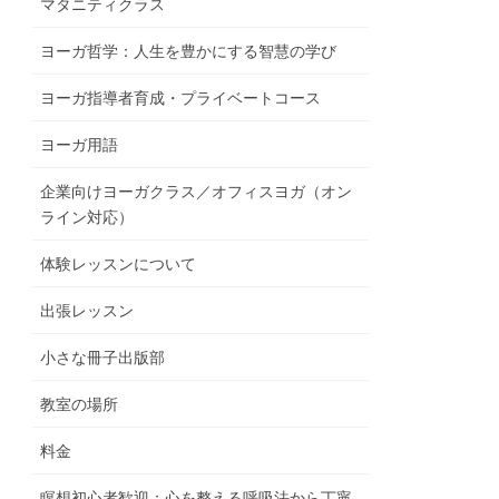
マタニティクラス
ヨーガ哲学：人生を豊かにする智慧の学び
ヨーガ指導者育成・プライベートコース
ヨーガ用語
企業向けヨーガクラス／オフィスヨガ（オン
ライン対応）
体験レッスンについて
出張レッスン
小さな冊子出版部
教室の場所
料金
瞑想初心者歓迎：心を整える呼吸法から丁寧