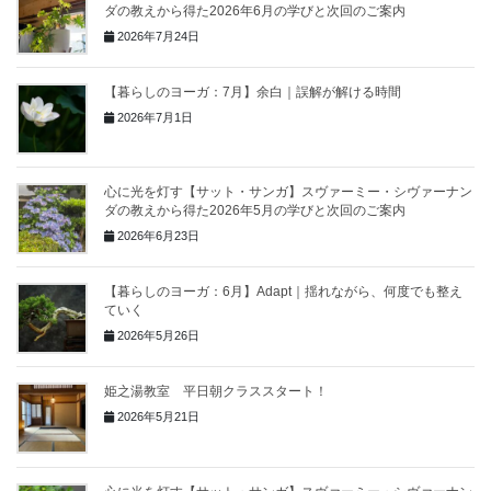
ダの教えから得た2026年6月の学びと次回のご案内
2026年7月24日
【暮らしのヨーガ：7月】余白｜誤解が解ける時間
2026年7月1日
心に光を灯す【サット・サンガ】スヴァーミー・シヴァーナン
ダの教えから得た2026年5月の学びと次回のご案内
2026年6月23日
【暮らしのヨーガ：6月】Adapt｜揺れながら、何度でも整え
ていく
2026年5月26日
姫之湯教室 平日朝クラススタート！
2026年5月21日