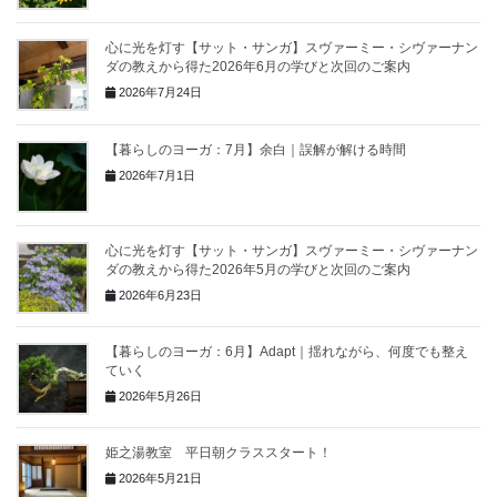
心に光を灯す【サット・サンガ】スヴァーミー・シヴァーナン
ダの教えから得た2026年6月の学びと次回のご案内
2026年7月24日
【暮らしのヨーガ：7月】余白｜誤解が解ける時間
2026年7月1日
心に光を灯す【サット・サンガ】スヴァーミー・シヴァーナン
ダの教えから得た2026年5月の学びと次回のご案内
2026年6月23日
【暮らしのヨーガ：6月】Adapt｜揺れながら、何度でも整え
ていく
2026年5月26日
姫之湯教室 平日朝クラススタート！
2026年5月21日