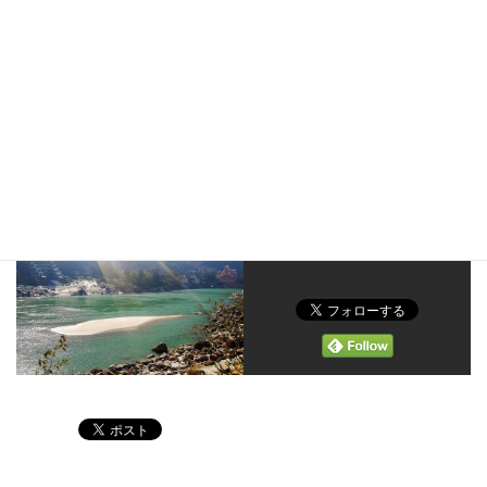
こちらもフォローお願いします。
yoga_bija
よろしくお願いします。
Yoga Bija
加藤
Follow me!