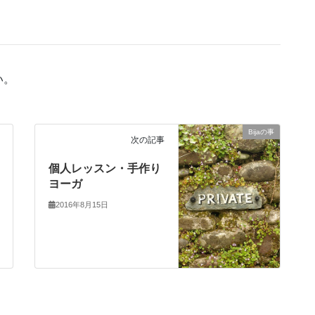
い。
Bijaの事
次の記事
個人レッスン・手作り
ヨーガ
2016年8月15日