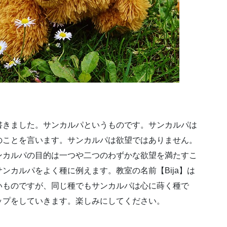
書きました。サンカルパというものです。サンカルパは
のことを言います。サンカルパは欲望ではありません。
ンカルパの目的は一つや二つのわずかな欲望を満たすこ
ンカルパをよく種に例えます。教室の名前【Bija】は
いものですが、同じ種でもサンカルパは心に蒔く種で
ップをしていきます。楽しみにしてください。