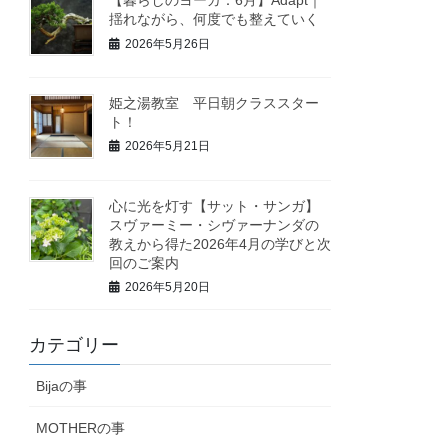
揺れながら、何度でも整えていく
2026年5月26日
姫之湯教室 平日朝クラススター
ト！
2026年5月21日
心に光を灯す【サット・サンガ】
スヴァーミー・シヴァーナンダの
教えから得た2026年4月の学びと次
回のご案内
2026年5月20日
カテゴリー
Bijaの事
MOTHERの事