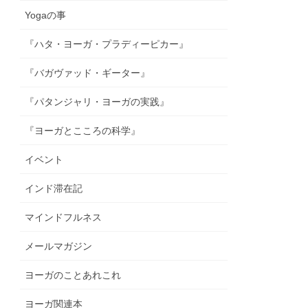
Yogaの事
『ハタ・ヨーガ・プラディーピカー』
『バガヴァッド・ギーター』
『パタンジャリ・ヨーガの実践』
『ヨーガとこころの科学』
イベント
インド滞在記
マインドフルネス
メールマガジン
ヨーガのことあれこれ
ヨーガ関連本