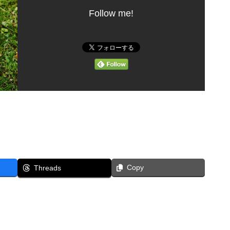
Follow me!
Copy
Threads