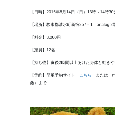
【日時】2016年8月14日（日）13時～14時30
【場所】駿東郡清水町新宿257－1 analog 2
【料金】3,000円
【定員】12名
【持ち物】食後2時間以上あけた身体と動き
【予約】簡単予約サイト
こちら
または mail:
藤）まで