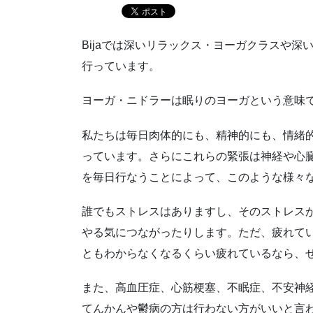
Bijaでは深いリラックス・ヨーガクラスや
行っています。
ヨーガ・ニドラーは眠りのヨーガという意味
私たちは毎日肉体的にも、精神的にも、情緒
っています。さらにこれらの緊張は神経や心
を毎日行なうことによって、このような様々
誰でもストレスはありますし、そのストレス
やる気につながったりします。ただ、疲れて
ともわからなくなるくらい疲れているなら、
また、高血圧症、心筋梗塞、不眠症、不安神
てんかんや鬱病の方は行わない方がいいと言