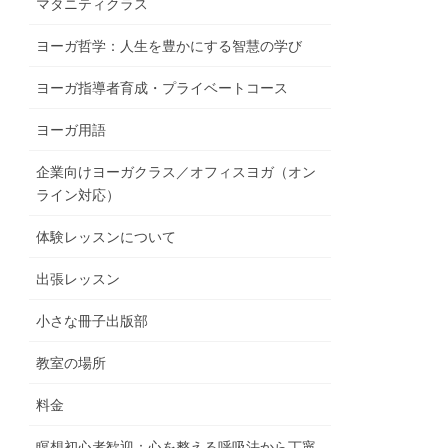
マタニティクラス
ヨーガ哲学：人生を豊かにする智慧の学び
ヨーガ指導者育成・プライベートコース
ヨーガ用語
企業向けヨーガクラス／オフィスヨガ（オン
ライン対応）
体験レッスンについて
出張レッスン
小さな冊子出版部
教室の場所
料金
瞑想初心者歓迎：心を整える呼吸法から丁寧