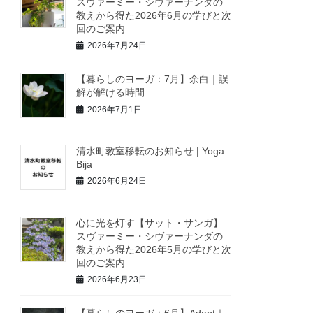
スヴァーミー・シヴァーナンダの
教えから得た2026年6月の学びと次
回のご案内
2026年7月24日
【暮らしのヨーガ：7月】余白｜誤
解が解ける時間
2026年7月1日
清水町教室移転のお知らせ | Yoga
Bija
2026年6月24日
心に光を灯す【サット・サンガ】
スヴァーミー・シヴァーナンダの
教えから得た2026年5月の学びと次
回のご案内
2026年6月23日
【暮らしのヨーガ：6月】Adapt｜