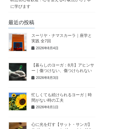
に学びます
最近の投稿
スーリヤ・ナマスカーラ｜座学と
実践 全7回
2026年8月4日
【暮らしのヨーガ：8月】アヒンサ
ー｜傷つけない、傷つけられない
2026年8月3日
忙しくても続けられるヨーガ｜時
間がない時の工夫
2026年8月1日
心に光を灯す【サット・サンガ】