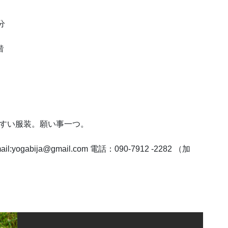
分
階
やすい服装。願い事一つ。
yogabija@gmail.com 電話：090-7912 -2282 （加