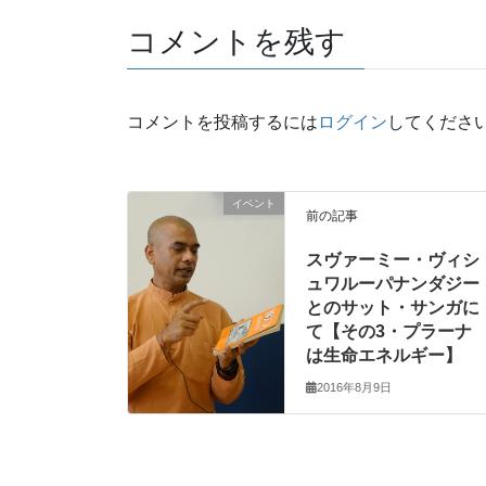
コメントを残す
コメントを投稿するには
ログイン
してくださ
イベント
前の記事
スヴァーミー・ヴィシ
ュワルーパナンダジー
とのサット・サンガに
て【その3・プラーナ
は生命エネルギー】
2016年8月9日