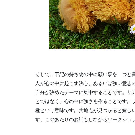
そして、下記の持ち物の中に願い事を一つと
人が心の中に起こす決心、あるいは強い意志
自分が決めたテーマに集中することです。サ
とではなく、心の中に強さを作ることです。サ
種という意味です。共通点が見つかると嬉し
す。このあたりのお話もしながらワークショ