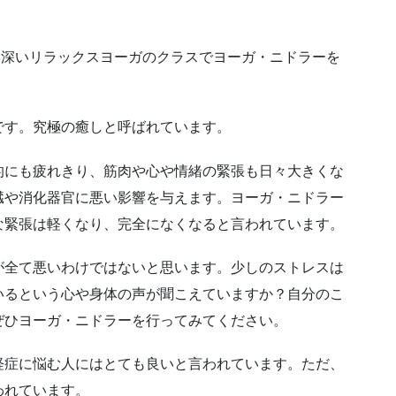
深い深いリラックスヨーガのクラスでヨーガ・ニドラーを
です。究極の癒しと呼ばれています。
的にも疲れきり、筋肉や心や情緒の緊張も日々大きくな
臓や消化器官に悪い影響を与えます。ヨーガ・ニドラー
な緊張は軽くなり、完全になくなると言われています。
が全て悪いわけではないと思います。少しのストレスは
いるという心や身体の声が聞こえていますか？自分のこ
ぜひヨーガ・ニドラーを行ってみてください。
経症に悩む人にはとても良いと言われています。ただ、
われています。