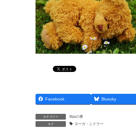
Facebook
Bluesky
Bijaの事
カテゴリー
ヨーガ・ニドラー
タグ