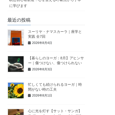
に学びます
最近の投稿
スーリヤ・ナマスカーラ｜座学と
実践 全7回
2026年8月4日
【暮らしのヨーガ：8月】アヒンサ
ー｜傷つけない、傷つけられない
2026年8月3日
忙しくても続けられるヨーガ｜時
間がない時の工夫
2026年8月1日
心に光を灯す【サット・サンガ】