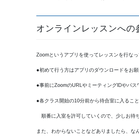
オンラインレッスンへの
Zoomというアプリを使ってレッスンを行な
●初めて行う方はアプリのダウンロードをお
●事前にZoomのURLやミーティングIDやパ
●各クラス開始の10分前から待合室に入るこ
順番に入室を許可していくので、少しお待
また、わからないことなどありましたら、な