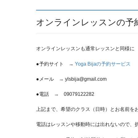
オンラインレッスンの予
オンラインレッスンも通常レッスンと同様に
●予約サイト →
Yoga Bijaの予約サービス
●メール → ylsbija@gmail.com
●電話 → 09079122282
上記まで、希望のクラス（日時）とお名前を
電話はレッスンや移動時には出れないので、