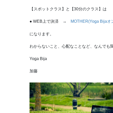
【スポットクラス】と【30分のクラス】は
● WEB上で決済 →
MOTHER(Yoga Bi
になります。
わからないこと、心配なことなど、なんでも
Yoga Bija
加藤