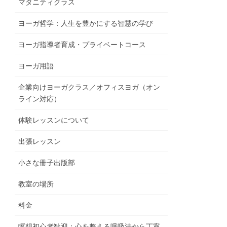
マタニティクラス
ヨーガ哲学：人生を豊かにする智慧の学び
ヨーガ指導者育成・プライベートコース
ヨーガ用語
企業向けヨーガクラス／オフィスヨガ（オン
ライン対応）
体験レッスンについて
出張レッスン
小さな冊子出版部
教室の場所
料金
瞑想初心者歓迎：心を整える呼吸法から丁寧