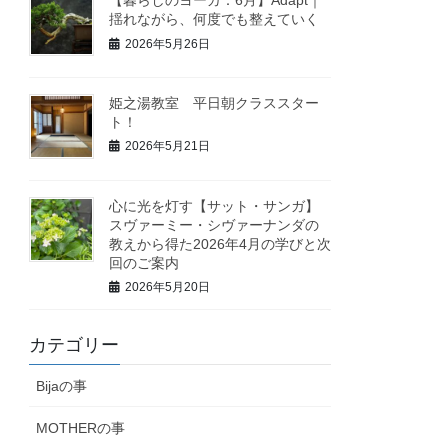
揺れながら、何度でも整えていく
2026年5月26日
姫之湯教室 平日朝クラススター
ト！
2026年5月21日
心に光を灯す【サット・サンガ】
スヴァーミー・シヴァーナンダの
教えから得た2026年4月の学びと次
回のご案内
2026年5月20日
カテゴリー
Bijaの事
MOTHERの事