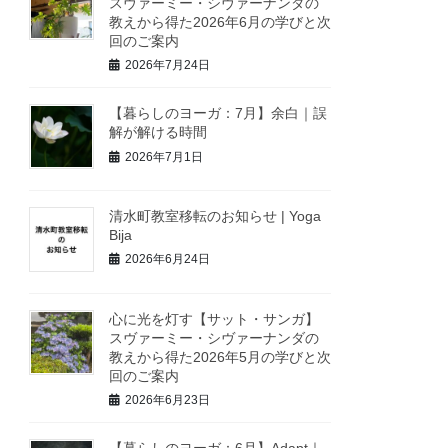
スヴァーミー・シヴァーナンダの
教えから得た2026年6月の学びと次
回のご案内
2026年7月24日
【暮らしのヨーガ：7月】余白｜誤
解が解ける時間
2026年7月1日
清水町教室移転のお知らせ | Yoga
Bija
2026年6月24日
心に光を灯す【サット・サンガ】
スヴァーミー・シヴァーナンダの
教えから得た2026年5月の学びと次
回のご案内
2026年6月23日
【暮らしのヨーガ：6月】Adapt｜