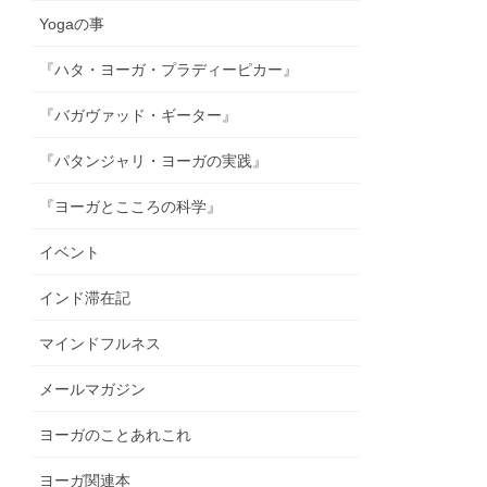
Yogaの事
『ハタ・ヨーガ・プラディーピカー』
『バガヴァッド・ギーター』
『パタンジャリ・ヨーガの実践』
『ヨーガとこころの科学』
イベント
インド滞在記
マインドフルネス
メールマガジン
ヨーガのことあれこれ
ヨーガ関連本