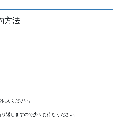
約方法
お伝えください。
折り返しますので少々お待ちください。