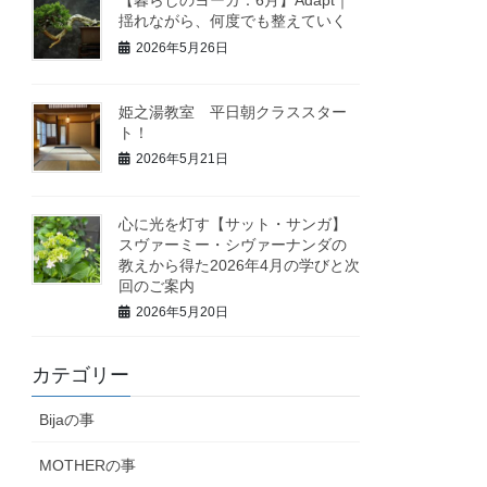
揺れながら、何度でも整えていく
2026年5月26日
姫之湯教室 平日朝クラススター
ト！
2026年5月21日
心に光を灯す【サット・サンガ】
スヴァーミー・シヴァーナンダの
教えから得た2026年4月の学びと次
回のご案内
2026年5月20日
カテゴリー
Bijaの事
MOTHERの事