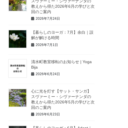
スヴァーミー・シヴァーナンダの
教えから得た2026年6月の学びと次
回のご案内
2026年7月24日
【暮らしのヨーガ：7月】余白｜誤
解が解ける時間
2026年7月1日
清水町教室移転のお知らせ | Yoga
Bija
2026年6月24日
心に光を灯す【サット・サンガ】
スヴァーミー・シヴァーナンダの
教えから得た2026年5月の学びと次
回のご案内
2026年6月23日
【暮らしのヨーガ：6月】Adapt｜