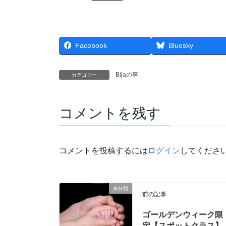
Facebook
Bluesky
Bijaの事
カテゴリー
コメントを残す
コメントを投稿するには
ログイン
してくださ
未分類
前の記事
ゴールデンウィーク限
定【スポットクラス】