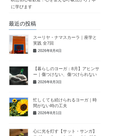
に学びます
最近の投稿
スーリヤ・ナマスカーラ｜座学と
実践 全7回
2026年8月4日
【暮らしのヨーガ：8月】アヒンサ
ー｜傷つけない、傷つけられない
2026年8月3日
忙しくても続けられるヨーガ｜時
間がない時の工夫
2026年8月1日
心に光を灯す【サット・サンガ】