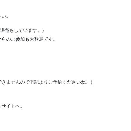
さい。
て販売もしています。）
からのご参加も大歓迎です。
。
できませんので下記よりご予約くださいね。）
約サイトへ。