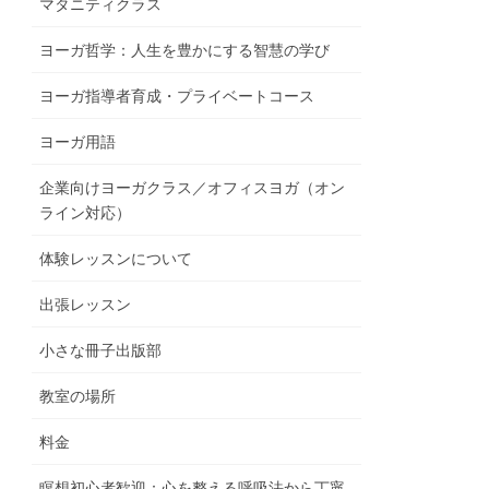
マタニティクラス
ヨーガ哲学：人生を豊かにする智慧の学び
ヨーガ指導者育成・プライベートコース
ヨーガ用語
企業向けヨーガクラス／オフィスヨガ（オン
ライン対応）
体験レッスンについて
出張レッスン
小さな冊子出版部
教室の場所
料金
瞑想初心者歓迎：心を整える呼吸法から丁寧