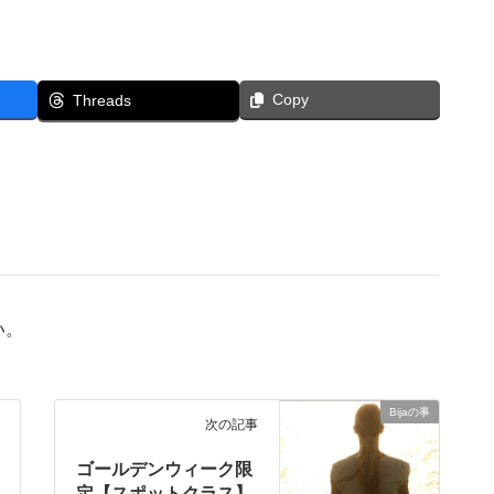
Copy
Threads
い。
Bijaの事
次の記事
ゴールデンウィーク限
定【スポットクラス】