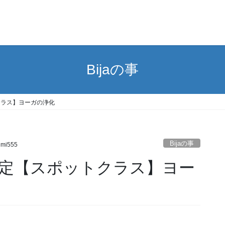
Bijaの事
クラス】ヨーガの浄化
Bijaの事
umi555
定【スポットクラス】ヨー