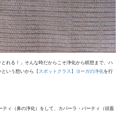
りとれる！」そんな時だからこそ浄化から瞑想まで、ハ
いという想いから
【スポットクラス】ヨーガの浄化
を行
ネーティ（鼻の浄化）をして、カパーラ・バーティ（頭蓋