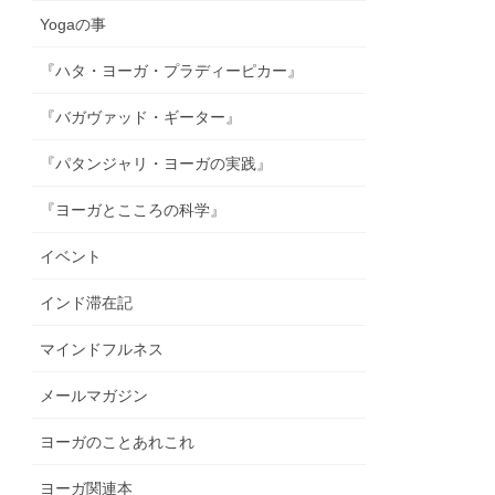
Yogaの事
『ハタ・ヨーガ・プラディーピカー』
『バガヴァッド・ギーター』
『パタンジャリ・ヨーガの実践』
『ヨーガとこころの科学』
イベント
インド滞在記
マインドフルネス
メールマガジン
ヨーガのことあれこれ
ヨーガ関連本