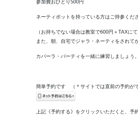
参加費おひとり500円
ネーティポットを持っている方はご持参くだ
（お持ちでない場合は教室で600円＋TAXに
また、朝、自宅でジャラ・ネーティをされて
カパーラ・バーティを一緒に練習しましょう
簡単予約です （＊サイトでは直前の予約が
上記《予約する》をクリックいただくと、予