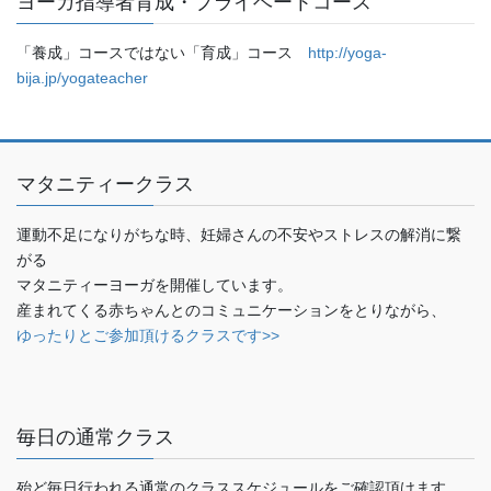
ヨーガ指導者育成・プライベートコース
「養成」コースではない「育成」コース
http://yoga-
bija.jp/yogateacher
マタニティークラス
運動不足になりがちな時、妊婦さんの不安やストレスの解消に繋
がる
マタニティーヨーガを開催しています。
産まれてくる赤ちゃんとのコミュニケーションをとりながら、
ゆったりとご参加頂けるクラスです>>
毎日の通常クラス
殆ど毎日行われる通常のクラススケジュールをご確認頂けます。