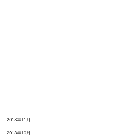
2019年8月
2019年7月
2019年6月
2019年5月
2019年4月
2019年3月
2019年2月
2019年1月
2018年12月
2018年11月
2018年10月