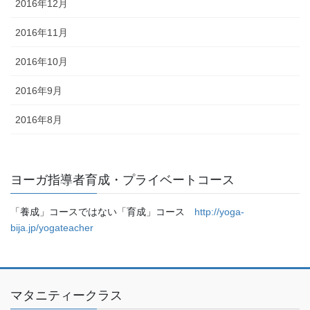
2016年12月
2016年11月
2016年10月
2016年9月
2016年8月
ヨーガ指導者育成・プライベートコース
「養成」コースではない「育成」コース
http://yoga-
bija.jp/yogateacher
マタニティークラス