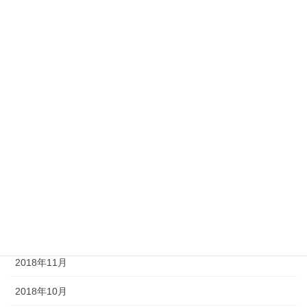
2019年8月
2019年7月
2019年6月
2019年5月
2019年4月
2019年3月
2019年2月
2019年1月
2018年12月
2018年11月
2018年10月