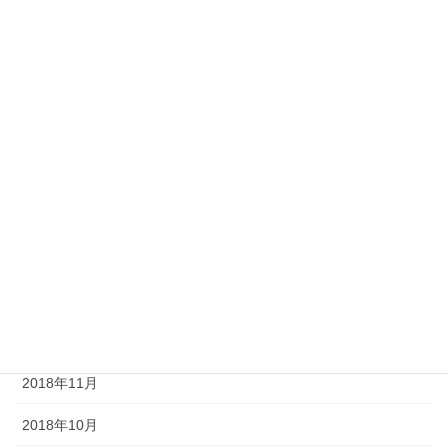
2019年8月
2019年7月
2019年6月
2019年5月
2019年4月
2019年3月
2019年2月
2019年1月
2018年12月
2018年11月
2018年10月