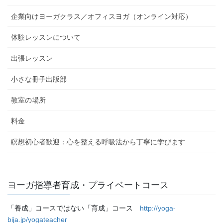
企業向けヨーガクラス／オフィスヨガ（オンライン対応）
体験レッスンについて
出張レッスン
小さな冊子出版部
教室の場所
料金
瞑想初心者歓迎：心を整える呼吸法から丁寧に学びます
ヨーガ指導者育成・プライベートコース
「養成」コースではない「育成」コース
http://yoga-
bija.jp/yogateacher