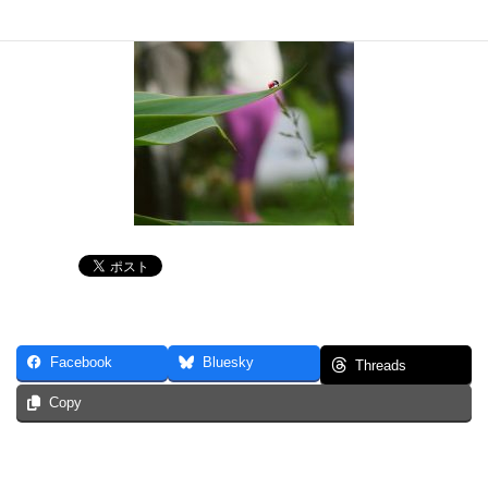
Facebook
Bluesky
Threads
Copy