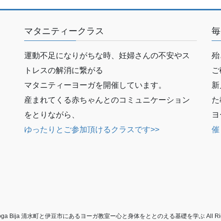
マタニティークラス
毎
運動不足になりがちな時、妊婦さんの不安やス
殆
トレスの解消に繋がる
ご
マタニティーヨーガを開催しています。
新
産まれてくる赤ちゃんとのコミュニケーション
た
をとりながら、
ヨ
ゆったりとご参加頂けるクラスです>>
催
 © Yoga Bija 清水町と伊豆市にあるヨーガ教室ー心と身体をととのえる基礎を学ぶ All Rights