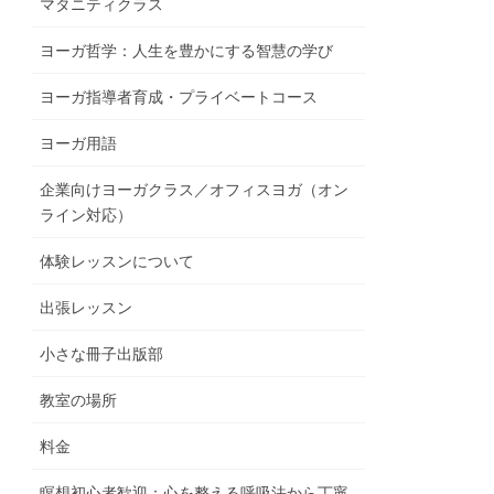
マタニティクラス
ヨーガ哲学：人生を豊かにする智慧の学び
ヨーガ指導者育成・プライベートコース
ヨーガ用語
企業向けヨーガクラス／オフィスヨガ（オン
ライン対応）
体験レッスンについて
出張レッスン
小さな冊子出版部
教室の場所
料金
瞑想初心者歓迎：心を整える呼吸法から丁寧