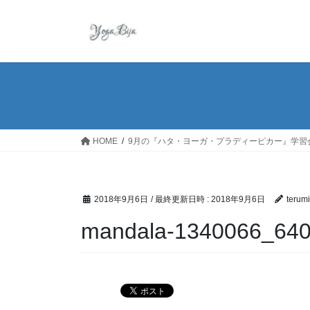
コ
ナ
ン
ビ
テ
ゲ
ン
ー
ツ
シ
へ
ョ
ス
ン
キ
に
ッ
移
HOME
9月の『ハタ・ヨーガ・プラディーピカー』学習
プ
動
2018年9月6日
/ 最終更新日時 :
2018年9月6日
terum
mandala-1340066_64