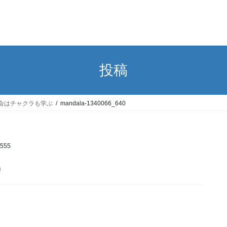
投稿
会はチャクラも学ぶ
mandala-1340066_640
i555
0