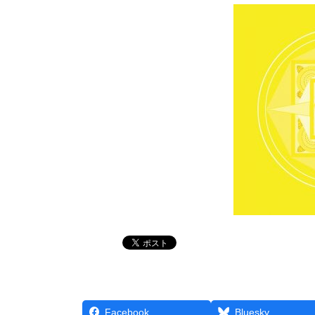
Facebook
Bluesky